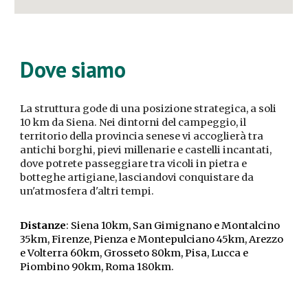
Dove siamo
La struttura gode di una posizione strategica, a soli
10 km da Siena. Nei dintorni del campeggio, il
territorio della provincia senese vi accoglierà tra
antichi borghi, pievi millenarie e castelli incantati,
dove potrete passeggiare tra vicoli in pietra e
botteghe artigiane, lasciandovi conquistare da
un'atmosfera d'altri tempi.
Distanze
: Siena 10km, San Gimignano e Montalcino
35km, Firenze, Pienza e Montepulciano 45km, Arezzo
e Volterra 60km, Grosseto 80km, Pisa, Lucca e
Piombino 90km, Roma 180km.