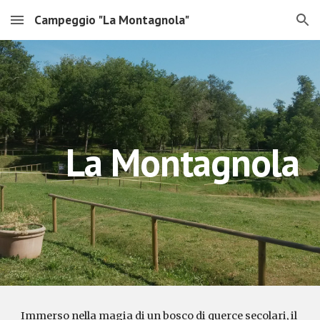
Campeggio "La Montagnola"
Skip to main content
Skip to navigation
La Montagnola
Immerso nella magia di un bosco di querce secolari, il